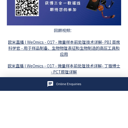
回顾视频：
欧米直播 | WeOmics - O17 - 微量样本前处理技术详解- PBI 首席
科学官 - 用于样品制备、生物物理表征和生物制造的高压工具和
应用
欧米直播 | WeOmics - O17 - 微量样本前处理技术详解- 丁璇博士
- PCT原理详解
欧米直播 | WeOmics - O17 - 微量样本前处理技术详解- 陆恬 -
Online Enquiries
PCT在小鼠各组织器官中的应用
Address: B3-1001, No.1 Yunmeng Rd, Cloud Town,