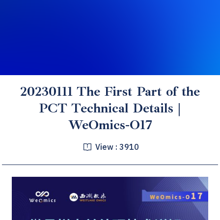
20230111 The First Part of the
PCT Technical Details |
WeOmics-O17
View :
3910