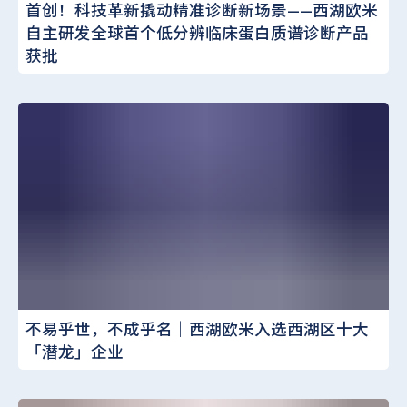
首创！科技革新撬动精准诊断新场景——西湖欧米
自主研发全球首个低分辨临床蛋白质谱诊断产品
获批
不易乎世，不成乎名｜西湖欧米入选西湖区十大
「潜龙」企业