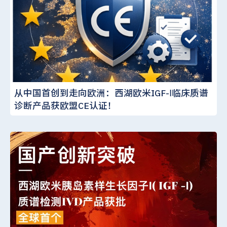
从中国首创到走向欧洲：西湖欧米IGF-Ⅰ临床质谱
诊断产品获欧盟CE认证！