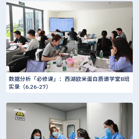
数据分析「必修课」：西湖欧米蛋白质谱学堂B班
实录（6.26-27）