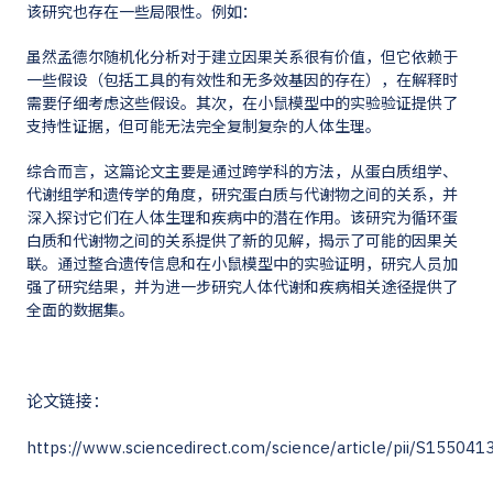
该研究也存在一些局限性。例如：
虽然孟德尔随机化分析对于建立因果关系很有价值，但它依赖于
一些假设（包括工具的有效性和无多效基因的存在），在解释时
需要仔细考虑这些假设。其次，在小鼠模型中的实验验证提供了
支持性证据，但可能无法完全复制复杂的人体生理。
综合而言，这篇论文主要是通过跨学科的方法，从蛋白质组学、
代谢组学和遗传学的角度，研究蛋白质与代谢物之间的关系，并
深入探讨它们在人体生理和疾病中的潜在作用。该研究为循环蛋
白质和代谢物之间的关系提供了新的见解，揭示了可能的因果关
联。通过整合遗传信息和在小鼠模型中的实验证明，研究人员加
强了研究结果，并为进一步研究人体代谢和疾病相关途径提供了
全面的数据集。
论文链接：
https://www.sciencedirect.com/science/article/pii/S1550