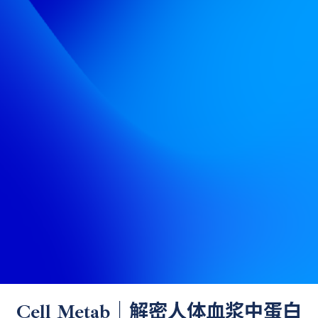
Cell Metab｜解密人体血浆中蛋白