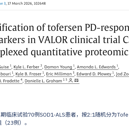
三期临床试验70例SOD1-ALS患者，按2:1随机分为Tofe
组（23例）。