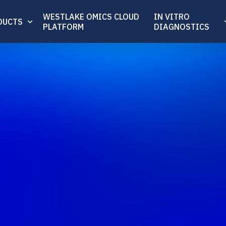
WESTLAKE OMICS CLOUD
IN VITRO
DUCTS
PLATFORM
DIAGNOSTICS