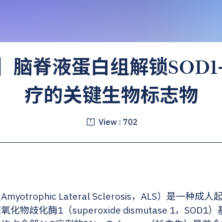
刊】脑脊液蛋白组解锁SOD1
疗的关键生物标志物
View :
702
otrophic Lateral Sclerosis，ALS）是一
物歧化酶1（superoxide dismutase 1，SO