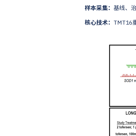
样本采集：
基线、治
核心技术：
TMT1