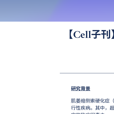
【Cell子
研究背景
肌萎缩侧索硬化症（Amy
行性疾病。其中，超氧化