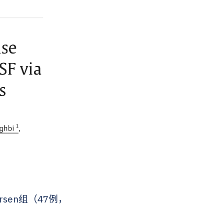
rsen组（47例，