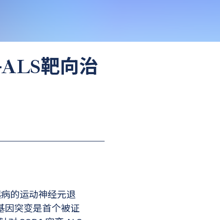
-ALS靶向治
种成人起病的运动神经元退
D1）基因突变是首个被证