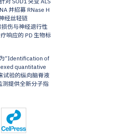
 SOD1 突变 ALS
并招募 RNase H
浆神经丝轻链
是反映轴索损伤与神经退行性
疗响应的 PD 生物标
entification of
lexed quantitative
期临床试验的纵向脑脊液
疗效监测提供全新分子指