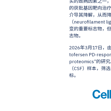
实的致病因素之一，约占
的获批基因靶向治疗药物
介导其降解，从而降低
（neurofilamen
变的重要标志物，但目
志物。
2026年3月17日，由Bi
tofersen PD-respons
proteomics”
（CSF）样本，筛选
标。