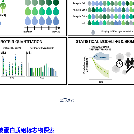
图形摘要
S脑脊液蛋白质组标志物探索