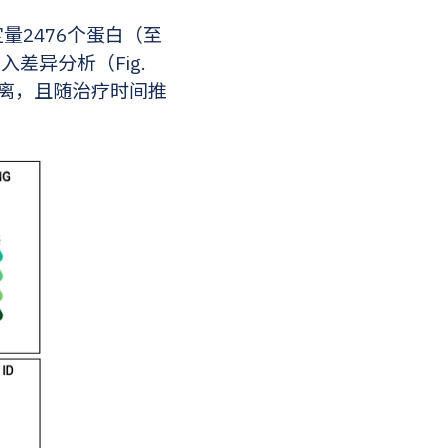
量2476个蛋白（至
入差异分析（Fig.
类分离，且随治疗时间推
。