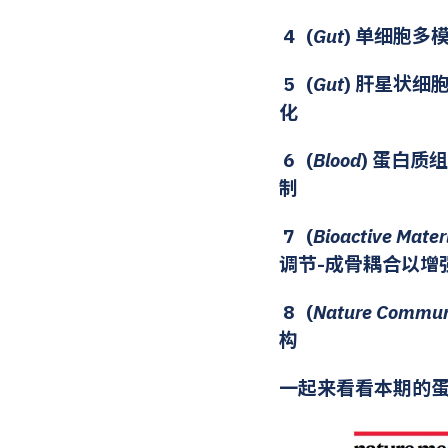
4 (
Gut
) 单细胞多
5 (
Gut
) 肝星状细胞
化
6 (
Blood
) 蛋白
制
7 (
Bioactive Mater
调节-成骨耦合以增
8 (
Nature Commun
构
一起来看看本期的