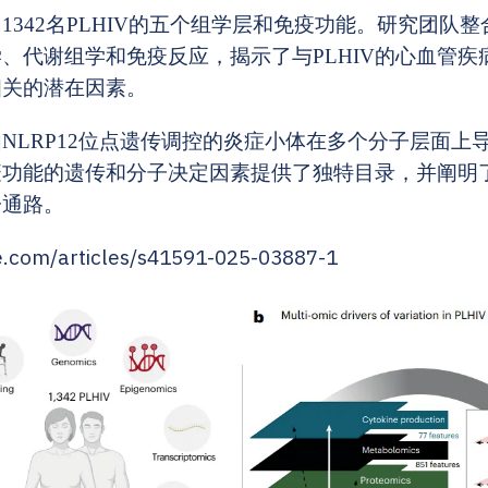
1342名PLHIV的五个组学层和免疫功能。研究团队
、代谢组学和免疫反应，揭示了与PLHIV的心血管疾
相关的潜在因素。
NLRP12位点遗传调控的炎症小体在多个分子层面上
免疫功能的遗传和分子决定因素提供了独特目录，并阐明
子通路。
e.com/articles/s41591-025-03887-1