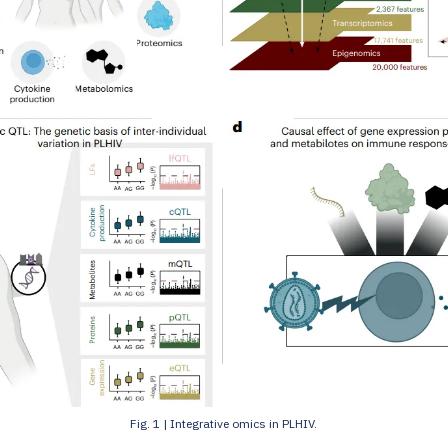
Fig. 1 | Integrative omics in PLHIV.