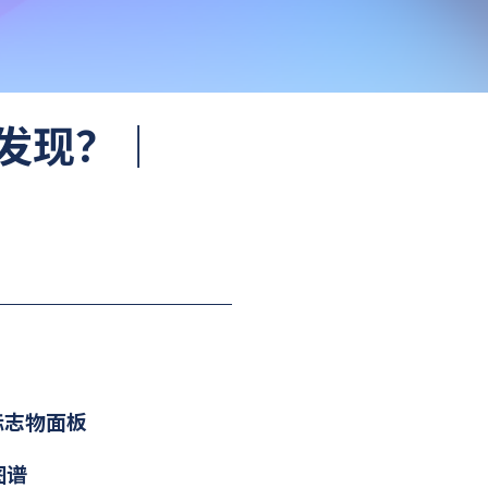
发现？｜
标志物面板
图谱