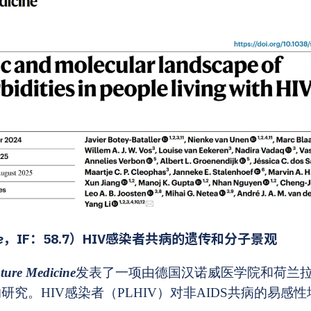
e
，IF：58.7）HIV感染者共病的遗传和分子景观
ture Medicine
发表了一项由德国汉诺威医学院和荷兰
究。HIV感染者（PLHIV）对非AIDS共病的易感