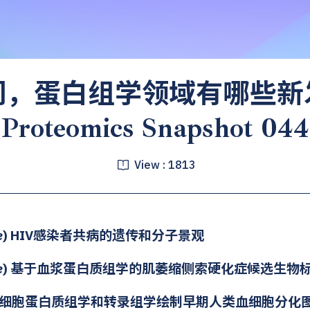
周，蛋白组学领域有哪些新
Proteomics Snapshot 044
View :
1813
e
) HIV感染者共病的遗传和分子景观
e
) 基于血浆蛋白质组学的肌萎缩侧索硬化症候选生物
用单细胞蛋白质组学和转录组学绘制早期人类血细胞分化