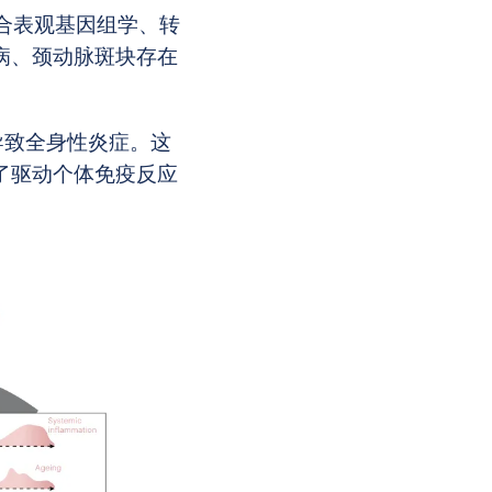
整合表观基因组学、转
病、颈动脉斑块存在
导致全身性炎症。这
了驱动个体免疫反应