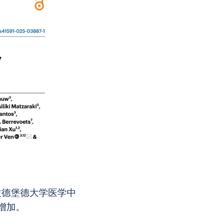
拉德堡德大学医学中
性增加。