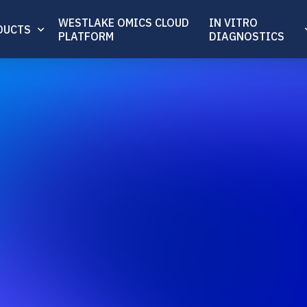
WESTLAKE OMICS CLOUD
IN VITRO
DUCTS
PLATFORM
DIAGNOSTICS