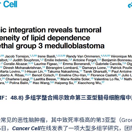
IF：48.8) 多组学整合揭示致命第三亚型髓母细胞瘤
常见的恶性脑肿瘤，其中致死率极高的第3亚型（Grou
5日，
Cancer Cell
在线发表了一项大型多组学研究，团队