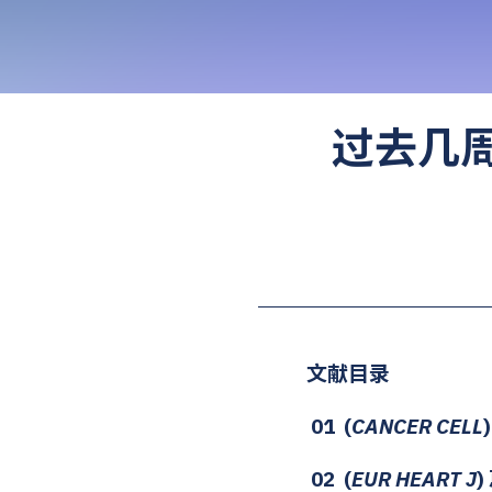
过去几
文献目录
01 (
CANCER CELL
02 (
EUR HEART J