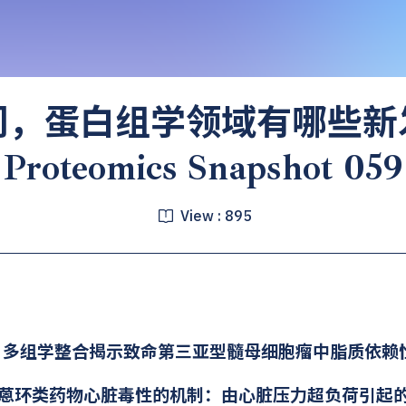
周，蛋白组学领域有哪些新
Proteomics Snapshot 059
View :
895
) 多组学整合揭示致命第三亚型髓母细胞瘤中脂质依赖
) 蒽环类药物心脏毒性的机制：由心脏压力超负荷引起