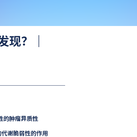
发现？｜
性的肿瘤异质性
的代谢脆弱性的作用