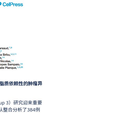
中脂质依赖性的肿瘤异
p 3）研究迎来重要
整合分析了384例