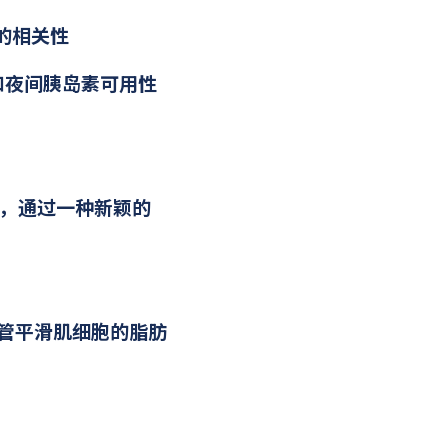
的相关性
抗和夜间胰岛素可用性
迹，通过一种新颖的
进血管平滑肌细胞的脂肪