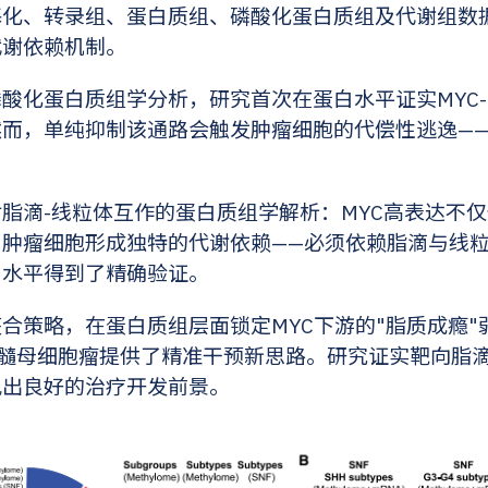
基化、转录组、蛋白质组、磷酸化蛋白质组及代谢组数
代谢依赖机制。
酸化蛋白质组学分析，研究首次在蛋白水平证实MYC-FA
然而，单纯抑制该通路会触发肿瘤细胞的代偿性逃逸—
。
脂滴-线粒体互作的蛋白质组学解析：MYC高表达不
。肿瘤细胞形成独特的代谢依赖——必须依赖脂滴与线
白水平得到了精确验证。
合策略，在蛋白质组层面锁定MYC下游的"脂质成瘾"
p 3髓母细胞瘤提供了精准干预新思路。研究证实靶向脂
现出良好的治疗开发前景。