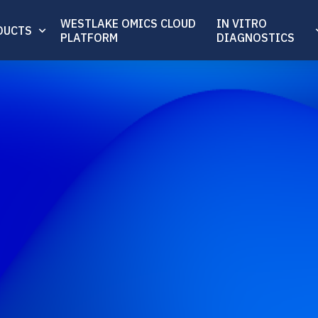
WESTLAKE OMICS CLOUD
IN VITRO
DUCTS
PLATFORM
DIAGNOSTICS