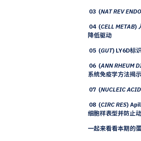
03 (
NAT REV END
04 (
CELL METAB
)
降低驱动
05 (
GUT
) LY6
06 (
ANN RHEUM D
系统免疫学方法揭
07 (
NUCLEIC ACID
08 (
CIRC RES
) A
细胞样表型并防止
一起来看看本期的