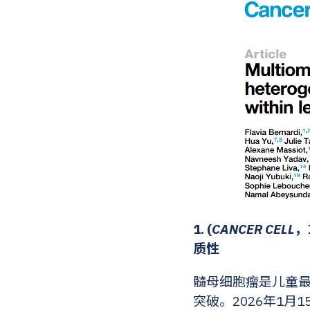
1. (
CANCER CELL
，
质性
髓母细胞瘤是儿童最
突破。2026年1月1