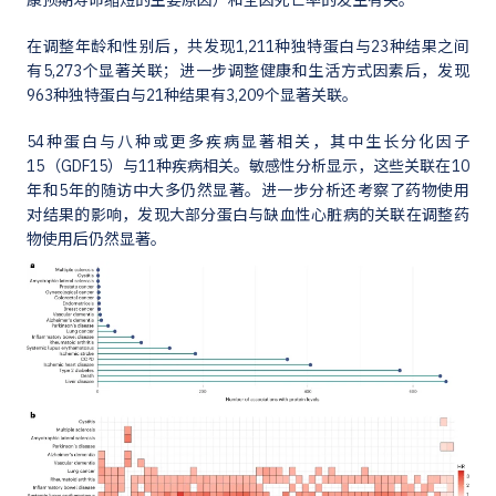
康预期寿命缩短的主要原因）和全因死亡率的发生有关。
在调整年龄和性别后，共发现1,211种独特蛋白与23种结果之间
有5,273个显著关联；进一步调整健康和生活方式因素后，发现
963种独特蛋白与21种结果有3,209个显著关联。
54种蛋白与八种或更多疾病显著相关，其中生长分化因子
15（GDF15）与11种疾病相关。敏感性分析显示，这些关联在10
年和5年的随访中大多仍然显著。进一步分析还考察了药物使用
对结果的影响，发现大部分蛋白与缺血性心脏病的关联在调整药
物使用后仍然显著。