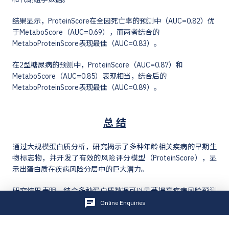
结果显示，ProteinScore在全因死亡率的预测中（AUC=0.82）优
于MetaboScore（AUC=0.69），而两者结合的
MetaboProteinScore表现最佳（AUC=0.83）。
在2型糖尿病的预测中，ProteinScore（AUC=0.87）和
MetaboScore（AUC=0.85）表现相当，结合后的
MetaboProteinScore表现最佳（AUC=0.89）。
总 结
通过大规模蛋白质分析，研究揭示了多种年龄相关疾病的早期生
物标志物，并开发了有效的风险评分模型（ProteinScore），显
示出蛋白质在疾病风险分层中的巨大潜力。
研究结果表明，结合多种蛋白质数据可以显著提高疾病风险预测
的精度，甚至在疾病正式诊断前十年就能提供有价值的风险评
Online Enquiries
估。