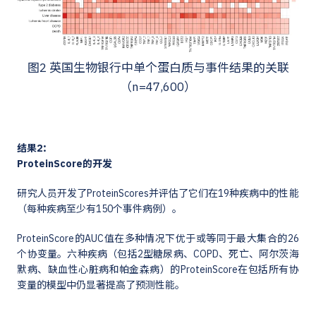
图2 英国生物银行中单个蛋白质与事件结果的关联
（n=47,600）
结果2：
ProteinScore的开发
研究人员开发了ProteinScores并评估了它们在19种疾病中的性能
（每种疾病至少有150个事件病例）。
ProteinScore的AUC值在多种情况下优于或等同于最大集合的26
个协变量。六种疾病（包括2型糖尿病、COPD、死亡、阿尔茨海
默病、缺血性心脏病和帕金森病）的ProteinScore在包括所有协
变量的模型中仍显著提高了预测性能。