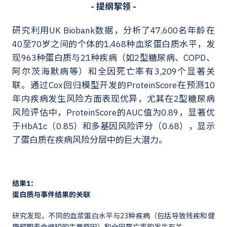
- 提纲挈领 -
研究利用UK Biobank数据，分析了47,600名年龄在
40至70岁之间的个体的1,468种血浆蛋白质水平，发
现963种蛋白质与21种疾病（如2型糖尿病、COPD、
阿尔茨海默病等）和全因死亡率有3,209个显著关
联。通过Cox回归模型开发的ProteinScore在预测10
年内疾病发生风险方面表现优异，尤其在2型糖尿病
风险评估中，ProteinScore的AUC值为0.89，显著优
于HbA1c（0.85）和多基因风险评分（0.68），显示
了蛋白质在疾病风险分层中的巨大潜力。
结果1：
蛋白质与事件结果的关联
研究发现，不同的血浆蛋白水平与23种疾病（包括导致残疾和健