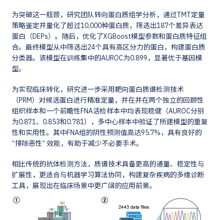
为突破这一瓶颈，研究团队转向蛋白质组学分析，通过TMT定量
策略鉴定并量化了超过10,000种蛋白质，筛选出187个差异表达
蛋白（DEPs）。随后，优化了XGBoost模型参数和蛋白质特征组
合。最终模型从中筛选出24个具有高区分力的蛋白，构建蛋白质
分类器。该模型在训练集中的AUROC为0.899，显著优于基因模
型。
为实现临床转化，研究进一步采用靶向蛋白质谱检测技术
（PRM）对候选蛋白进行精准定量，并在并在两个独立的回顾性
组织样本和一个前瞻性FNA活检样本中均表现稳健（AUROC分别
为0.871、0.853和0.781），多中心样本中验证了所建模型的重复
性和实用性。其中FNA组的阴性预测值高达95.7%，具有良好的
“排除恶性” 效能，有助于减少不必要手术。
相比传统的抗体检测方法，质谱技术具备更高的通量、稳定性与
扩展性，更适合与机器学习算法协同，构建复杂疾病的多维诊断
工具，展现出在临床场景中更广阔的应用前景。