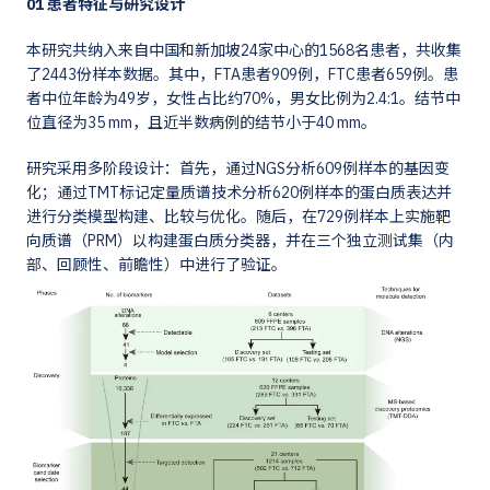
01 患者特征与研究设计
本研究共纳入来自中国和新加坡24家中心的1568名患者，共收集
了2443份样本数据。其中，FTA患者909例，FTC患者659例。患
者中位年龄为49岁，女性占比约70%，男女比例为2.4:1。结节中
位直径为35 mm，且近半数病例的结节小于40 mm。
研究采用多阶段设计：首先，通过NGS分析609例样本的基因变
化；通过TMT标记定量质谱技术分析620例样本的蛋白质表达并
进行分类模型构建、比较与优化。随后，在729例样本上实施靶
向质谱（PRM）以构建蛋白质分类器，并在三个独立测试集（内
部、回顾性、前瞻性）中进行了验证。