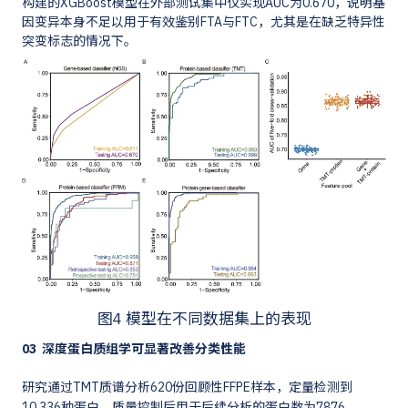
构建的XGBoost模型在外部测试集中仅实现AUC为0.670，说明基
因变异本身不足以用于有效鉴别FTA与FTC，尤其是在缺乏特异性
突变标志的情况下。
图4 模型在不同数据集上的表现
03 深度蛋白质组学可显著改善分类性能
研究通过TMT质谱分析620份回顾性FFPE样本，定量检测到
10,336种蛋白，质量控制后用于后续分析的蛋白数为7876。