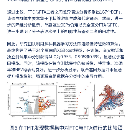
通过比较，FTC与FTA二者之间差异表达分析识别出187个DEPs，
该蛋白群体主要富集于甲状腺激素生成和代谢通路。然而，进一
步的降维分析显示，单靠这些DEPs仍难以完全区分FTA与FTC，
进一步说明了分子表达水平上的相似性与鉴别二者的困难性。
因此，研究团队利用多种机器学习方法筛选最佳特征数和算法，
最终构建了基于24个蛋白的XGBoost模型，在训练、交叉验证和
独立测试集中分别获得AUC为0.953、0.905和0.899，显著优于基
因模型。同时，该模型在独立测试集中的敏感性、特异性、准确
率和NPV均表现良好。进一步分析显示，联合基因数据并未显著
提升模型性能，强调蛋白组数据在分类中的主导作用。
图5 在TMT发现数据集中对FTC与FTA进行的比较蛋