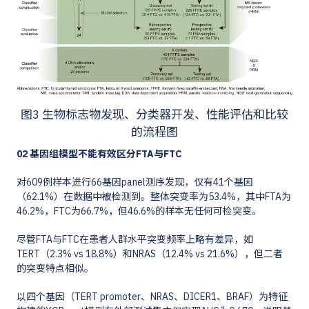
图3 生物标志物发现、分类器开发、性能评估和比较
的流程图
02 基因组模型不能有效区分FTA与FTC
对609例样本进行66基因panel测序发现，仅有41个基因
（62.1%）在数据中被检测到。整体突变率为53.4%，其中FTA为
46.2%，FTC为66.7%，但46.6%的样本无任何可检突变。
尽管FTA与FTC在患者人群水平突变频率上略有差异，如
TERT（2.3% vs 18.8%）和NRAS（12.4% vs 21.6%），但二者
的突变特点相似。
以四个基因（TERT promoter、NRAS、DICER1、BRAF）为特征