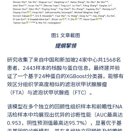
图1 文章截图
提纲挈领
研究收集了来自中国和新加坡24家中心共1568名
患者、2443样本的核酸与蛋白信息，最终建并验
证了一个基于24种蛋白的XGBoost分类器，能够有
效区分组织学高度相似的滤泡状甲状腺腺瘤
（FTA）与滤泡状甲状腺癌（FTC）。
该模型在多个独立的回顾性组织样本和前瞻性FNA
活检样本中均展现出优异的诊断性能（AUC最高达
0.953，阴性预测值最高达95.7%），显著优于基