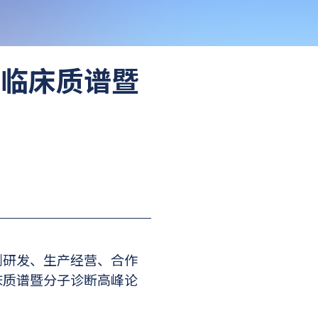
国际临床质谱暨
剂研发、生产经营、合作
临床质谱暨分子诊断高峰论