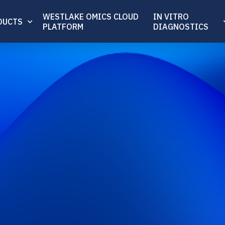
WESTLAKE OMICS CLOUD
IN VITRO
DUCTS
PLATFORM
DIAGNOSTICS