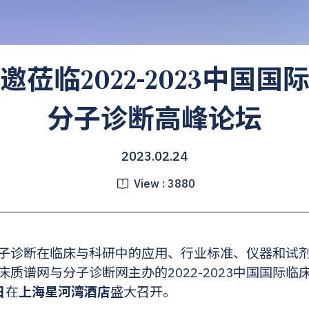
莅临2022-2023中国
分子诊断高峰论坛
2023.02.24
View :
3880
子诊断在临床与科研中的应用、行业标准、仪器和试
质谱网与分子诊断网主办的2022-2023中国国际
日
在
上海星河湾酒店
盛大召开。