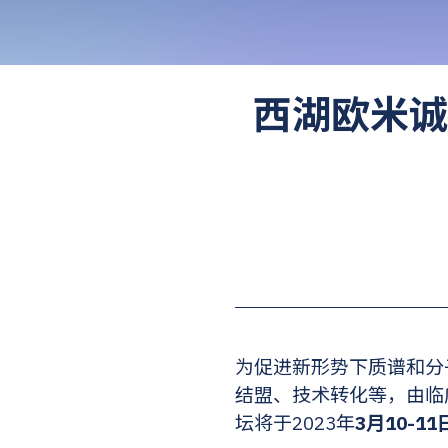
西湖欧米诚邀
为促进新形势下质谱和分
结盟、技术转化等，由临床
坛将于2023年
3月10-11