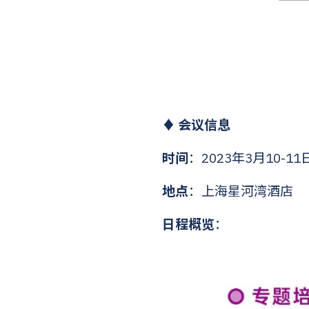
♦ 会议信息
时间
：2023年3月10-11
地点
：上海星河湾酒店
日程概览
：