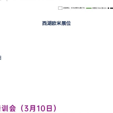
西湖欧米展位
日