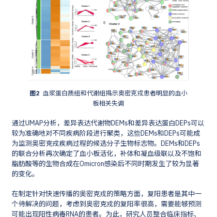
图2
血浆蛋白质组和代谢组揭示奥密克戎患者明显的血小
板相关失调
通过UMAP分析，差异表达代谢物DEMs和差异表达蛋白DEPs可以
较为准确地对不同疾病阶段进行聚类，这些DEMs和DEPs可能成
为监测奥密克戎疾病过程的候选分子生物标志物。DEMs和DEPs
的联合分析再次确定了血小板活化，补体和凝血级联以及不饱和
脂肪酸等的生物合成在Omicron感染后不同时期发生了较为显著
的变化。
在制定针对快速传播的奥密克戎的策略方面，复阳患者是其中一
个待解决的问题，考虑到奥密克戎的复阳率很高，需要能够预测
可能出现阳性病毒RNA的患者。为此，研究人员整合临床指标、