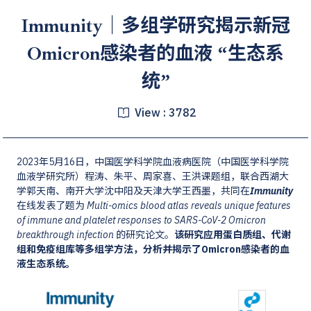
Immunity｜多组学研究揭示新冠
Omicron感染者的血液 “生态系
统”
View :
3782
2023年5月16日，中国医学科学院血液病医院（中国医学科学院
血液学研究所）程涛、朱平、周家喜、王洪课题组，联合西湖大
学郭天南、南开大学沈中阳及天津大学王西墨，共同在
Immunity
在线发表了题为
Multi-omics blood atlas reveals unique features
of immune and platelet responses to SARS-CoV-2 Omicron
breakthrough infection
的研究论文。
该研究应用蛋白质组、代谢
组和免疫组库等多组学方法，分析并揭示了Omicron感染者的血
液生态系统。