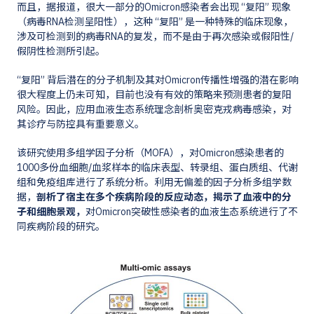
而且，据报道，很大一部分的Omicron感染者会出现 “复阳” 现象
（病毒RNA检测呈阳性），这种 “复阳” 是一种特殊的临床现象，
涉及可检测到的病毒RNA的复发，而不是由于再次感染或假阳性/
假阴性检测所引起。
“复阳” 背后潜在的分子机制及其对Omicron传播性增强的潜在影响
很大程度上仍未可知，目前也没有有效的策略来预测患者的复阳
风险。因此，应用血液生态系统理念剖析奥密克戎病毒感染，对
其诊疗与防控具有重要意义。
该研究使用多组学因子分析（MOFA），对Omicron感染患者的
1000多份血细胞/血浆样本的临床表型、转录组、蛋白质组、代谢
组和免疫组库进行了系统分析。利用无偏差的因子分析多组学数
据，
剖析了宿主在多个疾病阶段的反应动态，揭示了血液中的分
子和细胞景观，
对Omicron突破性感染者的血液生态系统进行了不
同疾病阶段的研究。