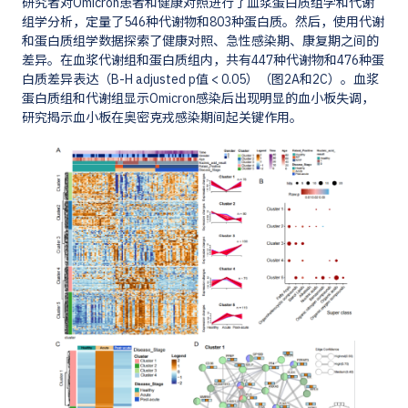
研究者对Omicron患者和健康对照进行了血浆蛋白质组学和代谢
组学分析，定量了546种代谢物和803种蛋白质。然后，使用代谢
和蛋白质组学数据探索了健康对照、急性感染期、康复期之间的
差异。在血浆代谢组和蛋白质组内，共有447种代谢物和476种蛋
白质差异表达（B-H adjusted p值 < 0.05）（图2A和2C）。血浆
蛋白质组和代谢组显示Omicron感染后出现明显的血小板失调，
研究揭示血小板在奥密克戎感染期间起关键作用。