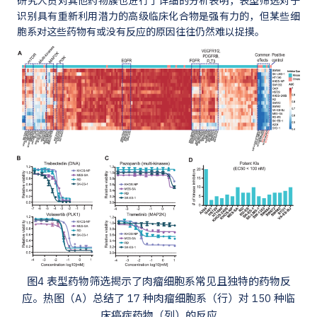
研究人员对其他药物簇也进行了详细的分析表明，表型筛选对于
识别具有重新利用潜力的高级临床化合物是强有力的，但某些细
胞系对这些药物有或没有反应的原因往往仍然难以捉摸。
图4 表型药物筛选揭示了肉瘤细胞系常见且独特的药物反
应。热图（A）总结了 17 种肉瘤细胞系（行）对 150 种临
床癌症药物（列）的反应