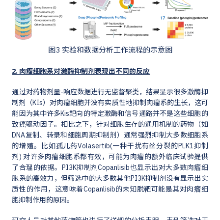
图3 实验和数据分析工作流程的示意图
2. 肉瘤细胞系对激酶抑制剂表现出不同的反应
通过对药物剂量-响应数据进行无监督聚类，结果显示很多激酶抑
制剂（KIs）对肉瘤细胞并没有实质性地抑制肉瘤系的生长，这可
能因为其中许多Kis靶向的特定激酶和信号通路并不是这些细胞的
致癌驱动因子。相比之下，针对细胞生存的通用机制的药物（如
DNA复制、转录和细胞周期抑制剂）通常强烈抑制大多数细胞系
的增殖。比如孤儿药Volasertib(一种干扰有丝分裂的PLK1抑制
剂) 对许多肉瘤细胞系都有效，可能为肉瘤的额外临床试验提供
了合理的依据。PI3K抑制剂Copanlisib也显示出对大多数肉瘤细
胞系的高效力，但筛选中的大多数其他PI3K抑制剂没有显示出实
质性的作用，这意味着Copanlisib的未知脱靶可能是其对肉瘤细
胞抑制作用的原因。