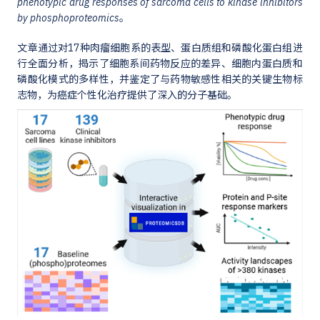
phenotypic drug responses of sarcoma cells to kinase inhibitors
by phosphoproteomics
。
文章通过对17种肉瘤细胞系的表型、蛋白质组和磷酸化蛋白组进
行全面分析，揭示了细胞系间药物反应的差异、细胞内蛋白质和
磷酸化模式的多样性，并鉴定了与药物敏感性相关的关键生物标
志物，为癌症个性化治疗提供了深入的分子基础。