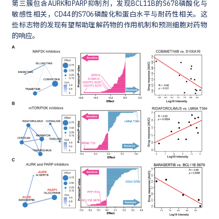
第三簇包含AURK和PARP抑制剂，发现BCL11B的S678磷酸化与
敏感性相关，CD44的S706磷酸化和蛋白水平与耐药性相关。这
些标志物的发现有望帮助理解药物的作用机制和预测细胞对药物
的响应。