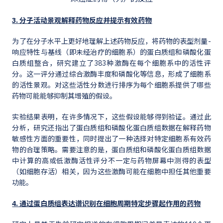
3. 分子活动景观解释药物反应并提示有效药物
为了在分子水平上更好地理解上述药物反应，将药物的表型剂量-
响应特性与基线（即未经治疗的细胞系）的蛋白质组和磷酸化蛋
白质组整合，研究建立了383种激酶在每个细胞系中的活性评
分。这一评分通过综合激酶丰度和磷酸化等信息，形成了细胞系
的活性景观。对这些活性分数进行排序为每个细胞系提供了哪些
药物可能能够抑制其增殖的假设。
实验结果表明，在许多情况下，这些假设能够得到验证。通过此
分析，研究还指出了蛋白质组和磷酸化蛋白质组数据在解释药物
敏感性方面的重要性，同时提出了一种选择对特定细胞系有效药
物的合理策略。需要注意的是，蛋白质组和磷酸化蛋白质组数据
中计算的高或低激酶活性评分不一定与药物屏幕中测得的表型
（如细胞存活）相关，因为这些激酶可能在细胞中担任其他重要
功能。
4. 通过蛋白质组表达谱识别在细胞周期特定步骤起作用的药物