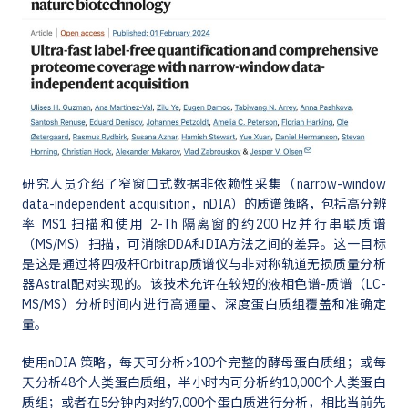
研究人员介绍了窄窗口式数据非依赖性采集（narrow-window
data-independent acquisition，nDIA）的质谱策略，包括高分辨
率 MS1 扫描和使用 2-Th 隔离窗的约200 Hz并行串联质谱
（MS/MS）扫描，可消除DDA和DIA方法之间的差异。这一目标
是这是通过将四极杆Orbitrap质谱仪与非对称轨道无损质量分析
器Astral配对实现的。该技术允许在较短的液相色谱-质谱（LC-
MS/MS）分析时间内进行高通量、深度蛋白质组覆盖和准确定
量。
使用nDIA 策略，每天可分析>100个完整的酵母蛋白质组；或每
天分析48个人类蛋白质组，半小时内可分析约10,000个人类蛋白
质组；或者在5分钟内对约7,000个蛋白质进行分析，相比当前先