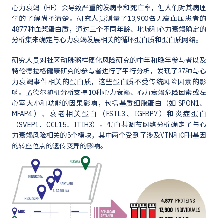
心力衰竭（HF）会导致严重的发病率和死亡率，但人们对其病理
学的了解尚不清楚。研究人员测量了13,900名无高血压患者的
4877种血浆蛋白质，通过三个不同年龄、地域和心力衰竭确定的
分析集来确定与心力衰竭发展相关的循环蛋白质和蛋白质网络。
研究人员对社区动脉粥样硬化风险研究的中年和晚年参与者以及
特伦德拉格健康研究的参与者进行了平行分析，发现了37种与心
力衰竭事件相关的蛋白质，这些蛋白质不受传统风险因素的影
响。孟德尔随机分析支持10种心力衰竭、心力衰竭危险因素或左
心室大小和功能的因果影响，包括基质细胞蛋白（如 SPON1、
MFAP4）、衰老相关蛋白（FSTL3、IGFBP7）和炎症蛋白
（SVEP1、CCL15、ITIH3）。蛋白共调节网络分析确定了与心
力衰竭风险相关的5个模块，其中两个受到了涉及VTN和CFH基因
的转座位点的遗传变异的影响。