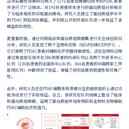
这项前瞻性观察研究纳入了1171名接受胰腺切除术的PDAC患者
并进行了广泛随访。对191份患者样本进行的蛋白质组分析揭示
了与临床相关的功能蛋白模块。研究人员建立了蛋白质组学水平
的 PDAC 预后风险模型，并利用公开的外部队列进一步验证了该
模型的实用性。
更重要的是，通过利用临床和蛋白质组数据集进行交互效应回归
分析，研究人员发现了两个生物标志物（NDUFB8和CEMIP2），
它们表明了PDAC患者对辅助化疗的整体敏感性。这些生物标记物
通过免疫组化技术在386例患者的内部队列以及两个外部多中心
队列（230名患者的法国多中心队列、466名患者的中国两家三甲
医院队列）中都得到了验证，增强了研究结果的稳健性和可推广
性。
此外，研究人员还在PDAC细胞系和患者衍生的器官组织上通过功
能测试进行了实验验证。总之，该研究在队列规模上整合了临床
和蛋白质组数据，证明了蛋白质组学指导预后和生物标志物辅助
PDAC辅助化疗的潜力。