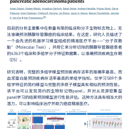
目前的分析主要集中在数量有限的临床和分子生物标志物上，无
法准确预测胰腺导管腺癌的临床结果。在这里，研究人员描述了
一个由先进的机器学习模型组成的精准医疗平台——“分子双胞
胎”（Molecular Twin），并用它来分析切除的胰腺导管腺癌患者
的6363个临床和多组学分子特征数据集，以准确预测疾病生存期
（DS）。
研究表明，完整的多组学模型预测疾病存活率的准确率最高，而
血浆蛋白是预测疾病存活率最高的单组学指标。仅学习589个多
组学特征的简约模型与完整的多原子模型具有相似的预测性能。
该平台可以发现简约的生物标记物panel，并对从资源密集型
panel学习的结果预测模型进行性能评估。这种方法具有相当大的
潜力，可以影响临床治疗并助力癌症精准医疗。