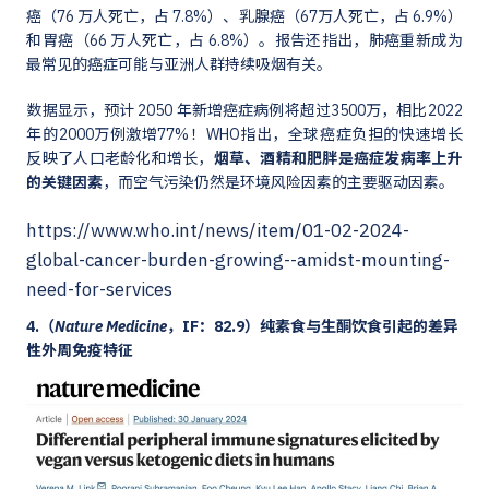
癌（76 万人死亡，占 7.8%）、乳腺癌（67万人死亡，占 6.9%）
和胃癌（66 万人死亡，占 6.8%）。报告还指出，肺癌重新成为
最常见的癌症可能与亚洲人群持续吸烟有关。
数据显示，预计 2050 年新增癌症病例将超过3500万，相比2022
年的2000万例激增77%！WHO指出，全球癌症负担的快速增长
反映了人口老龄化和增长，
烟草、酒精和肥胖是癌症发病率上升
的关键因素
，而空气污染仍然是环境风险因素的主要驱动因素。
https://www.who.int/news/item/01-02-2024-
global-cancer-burden-growing--amidst-mounting-
need-for-services
4.（
Nature Medicine
，IF：82.9）纯素食与生酮饮食引起的差异
性外周免疫特征