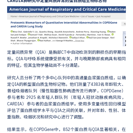
CARDIA肺研究中定量间质异常的蛋白质组生物标志物
定量间质异常（QIA）是胸部CT中自动检测到的肺损伤的早期指
标。QIA与呼吸系统健康受损有关，并与晚期肺部疾病具有相同
的特征，但其生物学基础尚不十分清楚。
研究人员分析了两个多中心队列中的高通量血浆蛋白质组，以确
定QIA的新型蛋白质生物标记物。他们测量了4383名年龄较大、
曾经吸烟者队列（慢性阻塞性肺病遗传流行病学，COPDGene）
参与者和 2925 名年轻人群队列（年轻人冠状动脉疾病风险，
CARDIA）参与者的血浆蛋白质组学。使用多变量线性回归模型
评估了蛋白质组学水平与QIA之间的关联，并对年龄、性别、体
重指数、吸烟状况和研究中心进行了调整。
结果显示，在COPDGene中，852个蛋白质与QIA显著相关，在