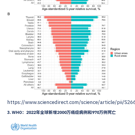
https://www.sciencedirect.com/science/article/pii/
3. WHO：2022年全球新增2000万癌症病例和970万例死亡