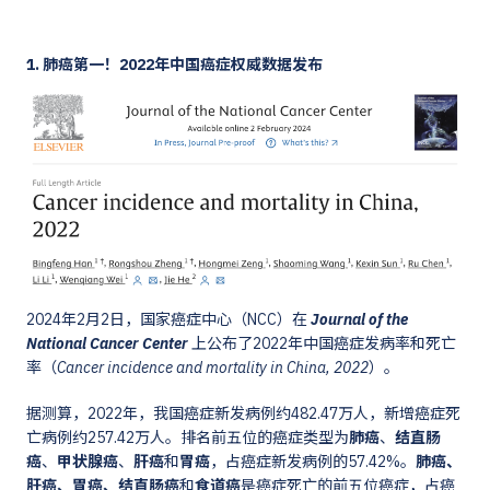
1. 肺癌第一！2022年中国癌症权威数据发布
2024年2月2日，国家癌症中心（NCC）在
Journal of the
National Cancer Center
上公布了2022年中国癌症发病率和死亡
率（
Cancer incidence and mortality in China, 2022
）。
据测算，2022年，我国癌症新发病例约482.47万人，新增癌症死
亡病例约257.42万人。排名前五位的癌症类型为
肺癌
、
结直肠
癌
、
甲状腺癌
、
肝癌
和
胃癌
，占癌症新发病例的57.42%。
肺癌、
肝癌、胃癌、结直肠癌
和
食道癌
是癌症死亡的前五位癌症，占癌