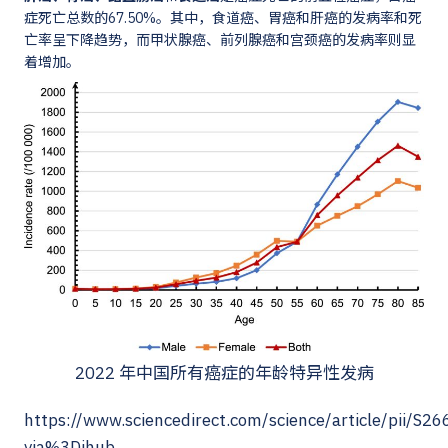
症死亡总数的67.50%。其中，食道癌、胃癌和肝癌的发病率和死
亡率呈下降趋势，而甲状腺癌、前列腺癌和宫颈癌的发病率则显
着增加。
2022 年中国所有癌症的年龄特异性发病
https://www.sciencedirect.com/science/article/pii/
via%3Dihub