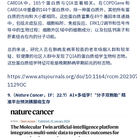
CARDIA中，185个蛋白质与QIA显著相关。在COPDGene和
CARDIA中重叠的144个蛋白质中，除一种蛋白质外，其他所有蛋
白质的方向和大小都相同。这些蛋白质富集在49个基因本体通路
中，包括炎症反应、细胞粘附、免疫反应、ERK1/2调节和信号传
导中的生物过程；细胞外区域中的细胞成分；以及包括钙离子和
肝素结合在内的分子功能。
总的来说，研究人员在肺病发病率较高的老年吸烟人群和较年
轻、较健康的社区人群中发现了QIA的蛋白质组学生物标志物。
这些蛋白质组学特征可能是晚期肺病早期前兆的标志物。
https://www.atsjournals.org/doi/10.1164/rccm.20230
1129OC
9.（
Nature Cancer
，IF：22.7）AI+多组学！“分子双胞胎” 精
准平台预测胰腺癌生存