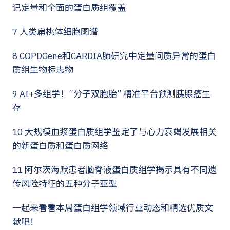
记定量和全面的蛋白质组覆盖
7 人类扁桃体细胞图谱
8 COPDGene和CARDIA肺研究中定量间质异常的蛋白
质组生物标志物
9 AI+多组学！“分子双胞胎” 精准平台预测胰腺癌生
存
10 大规模血浆蛋白质组学鉴定了与心力衰竭发展相关
的新蛋白质和蛋白质网络
11 阿尔茨海默患者脑脊液蛋白质组学揭示具有不同遗
传风险特征的五种分子亚型
一起来看看本周蛋白组学领域行业动态和精选优质文
献吧！