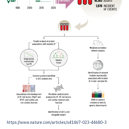
https://www.nature.com/articles/s41467-023-44680-3