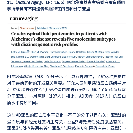
11.（
Nature Aging
，IF：16.6）阿尔茨海默患者脑脊液蛋白质组
学揭示具有不同遗传风险特征的五种分子亚型
阿尔茨海默病（AD）在分子水平上具有异质性，了解这种异质性
对于疾病药物的开发至关重要。研究人员利用质谱蛋白质组学对
AD患者脑脊液中的1,058种蛋白质进行分析，确定了阿兹海默症
分子亚型，与对照组（187人）相比，AD患者（419人）的蛋白
质水平有所不同。
这些AD亚型的蛋白质水平变化与不同的分子过程有关：亚型1的
蛋白质与神经元过度增生有关；亚型2与先天性免疫激活有关；
亚型3与RNA失调有关；亚型4与脉络丛功能障碍有关；亚型5与