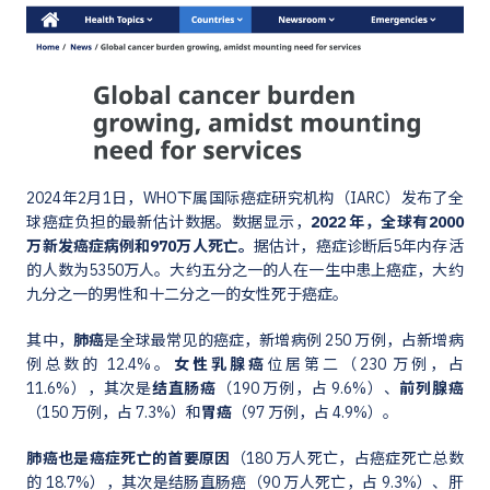
2024年2月1日，WHO下属国际癌症研究机构（IARC）发布了全
球癌症负担的最新估计数据。数据显示，
2022 年，全球有2000
万新发癌症病例和970万人死亡。
据估计，癌症诊断后5年内存活
的人数为5350万人。大约五分之一的人在一生中患上癌症，大约
九分之一的男性和十二分之一的女性死于癌症。
其中，
肺癌
是全球最常见的癌症，新增病例 250 万例，占新增病
例总数的 12.4%。
女性乳腺癌
位居第二（230 万例，占
11.6%），其次是
结直肠癌
（190 万例，占 9.6%）、
前列腺癌
（150 万例，占 7.3%）和
胃癌
（97 万例，占 4.9%）。
肺癌也是癌症死亡的首要原因
（180 万人死亡，占癌症死亡总数
的 18.7%），其次是结肠直肠癌（90 万人死亡，占 9.3%）、肝