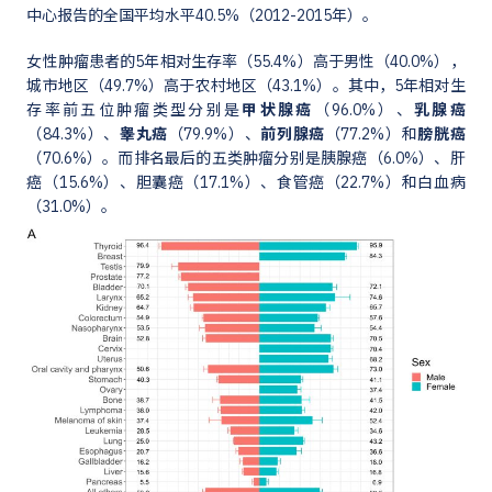
中心报告的全国平均水平40.5%（2012-2015年）。
女性肿瘤患者的5年相对生存率（55.4%）高于男性（40.0%），
城市地区（49.7%）高于农村地区（43.1%）。其中，5年相对生
存率前五位肿瘤类型分别是
甲状腺癌
（96.0%）、
乳腺癌
（84.3%）、
睾丸癌
（79.9%）、
前列腺癌
（77.2%）和
膀胱癌
（70.6%）。而排名最后的五类肿瘤分别是胰腺癌（6.0%）、肝
癌（15.6%）、胆囊癌（17.1%）、食管癌（22.7%）和白血病
（31.0%）。