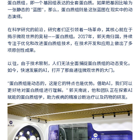
蛋白质组，即一个基因组表达的全套蛋白质。如果把基因比喻为
一张静态的 “蓝图”，那么，蛋白质组则是这张蓝图在现实中的动
态演绎。
在科学研究的前沿，研究者们正引领着一场革命，其核心就在于
揭示微观世界的奥秘——蛋白质组。2017年，郭天南归国，持续
专注于优化和改进蛋白质组技术，在技术开发和应用上做出了多
项原创性成果。
以往，由于技术限制，人们无法全面捕捉蛋白质组的动态变化。
如今，快速发展的AI，打开了那扇通往微观世界的大门。
“蛋白质组是动态的，这是它的特点也是优势。借助AI，我们可以
更好地对蛋白质组进行理解。” 郭天南说，他和团队正在探索AI
赋能的蛋白质组学，助力疾病的精准诊断治疗以及药物的研发。