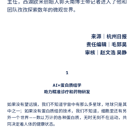
主任，西湖欧米创始人郭天南博士带记者进入了他和
团队孜孜探索数年的微观世界。
来源｜杭州日报
责任编辑｜毛郅昊
审核｜赵文浩 吴静
1
AI+蛋白质组学
助力精准诊疗和药物研发
如果没有望远镜，我们不知道宇宙中有那么多星球，地球只是其
中之一；如果没有蛋白质组的技术，我们不知道，细胞里还有另
外一个世界——数以万计的各种蛋白质，无时无刻不在运动，共
同决定着人体的健康状态。