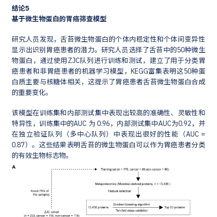
结论5
基于微生物蛋白的胃癌筛查模型
研究人员发现，舌苔微生物蛋白的个体内稳定性和个体间变异性
显示出识别胃癌患者的潜力。研究人员选择了舌苔中的50种微生
物蛋白，通过使用ZJC队列进行训练和测试，建立了用于分类胃
癌患者和非胃癌患者的机器学习模型，KEGG富集表明这50种蛋
白质主要与核糖体相关，这提示了胃癌患者舌苔微生物蛋白合成
的重要变化。
该模型在训练集和内部测试集中表现出较高的准确性、灵敏性和
特异性，训练集中的AUC 为 0.96，内部测试集中AUC为0.92，并
在独立验证队列（多中心队列）中表现出很好的性能（AUC =
0.87）。这些结果表明舌苔的微生物蛋白可以作为胃癌患者分类
的有效生物标志物。