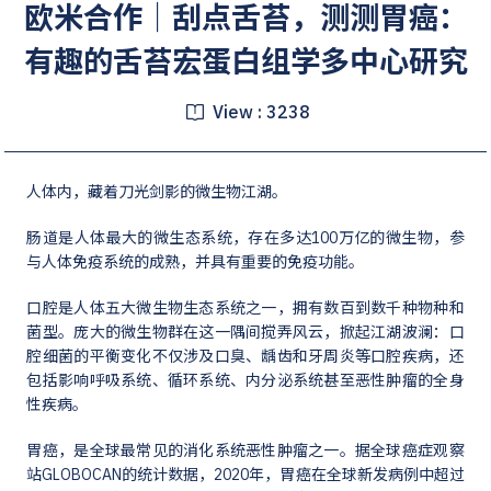
欧米合作｜刮点舌苔，测测胃癌：
有趣的舌苔宏蛋白组学多中心研究
View :
3238
人体内，藏着刀光剑影的微生物江湖。
肠道是人体最大的微生态系统，存在多达100万亿的微生物，参
与人体免疫系统的成熟，并具有重要的免疫功能。
口腔是人体五大微生物生态系统之一，拥有数百到数千种物种和
菌型。庞大的微生物群在这一隅间搅弄风云，掀起江湖波澜：口
腔细菌的平衡变化不仅涉及口臭、龋齿和牙周炎等口腔疾病，还
包括影响呼吸系统、循环系统、内分泌系统甚至恶性肿瘤的全身
性疾病。
胃癌，是全球最常见的消化系统恶性肿瘤之一。据全球癌症观察
站GLOBOCAN的统计数据，2020年，胃癌在全球新发病例中超过