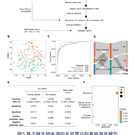
图5 基于微生物来源的舌苔蛋白的胃癌筛查模型