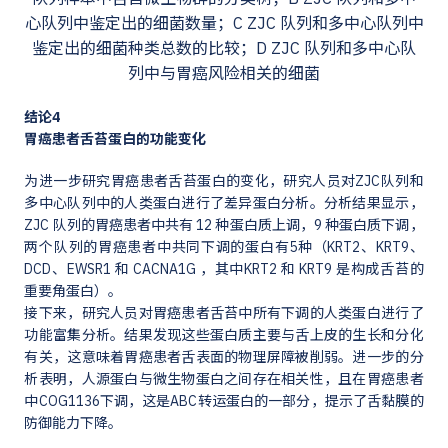
心队列中鉴定出的细菌数量；C ZJC 队列和多中心队列中
鉴定出的细菌种类总数的比较；D ZJC 队列和多中心队
列中与胃癌风险相关的细菌
结论4
胃癌患者舌苔蛋白的功能变化
为进一步研究胃癌患者舌苔蛋白的变化，研究人员对ZJC队列和
多中心队列中的人类蛋白进行了差异蛋白分析。分析结果显示，
ZJC 队列的胃癌患者中共有 12 种蛋白质上调，9 种蛋白质下调，
两个队列的胃癌患者中共同下调的蛋白有5种（KRT2、KRT9、
DCD、EWSR1 和 CACNA1G ，其中KRT2 和 KRT9 是构成舌苔的
重要角蛋白）。
接下来，研究人员对胃癌患者舌苔中所有下调的人类蛋白进行了
功能富集分析。结果发现这些蛋白质主要与舌上皮的生长和分化
有关，这意味着胃癌患者舌表面的物理屏障被削弱。进一步的分
析表明，人源蛋白与微生物蛋白之间存在相关性，且在胃癌患者
中COG1136下调，这是ABC转运蛋白的一部分，提示了舌黏膜的
防御能力下降。