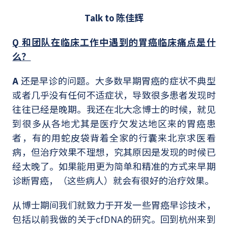
Talk to 陈佳辉
Q 和团队在临床工作中遇到的胃癌临床痛点是什
么？
A
还是早诊的问题。大多数早期胃癌的症状不典型
或者几乎没有任何不适症状，导致很多患者发现时
往往已经是晚期。我还在北大念博士的时候，就见
到很多从各地尤其是医疗欠发达地区来的胃癌患
者，有的用蛇皮袋背着全家的行囊来北京求医看
病，但治疗效果不理想，究其原因是发现的时候已
经太晚了。如果能用更为简单和精准的方式来早期
诊断胃癌，（这些病人）就会有很好的治疗效果。
从博士期间我们就致力于开发一些胃癌早诊技术，
包括以前我做的关于cfDNA的研究。回到杭州来到