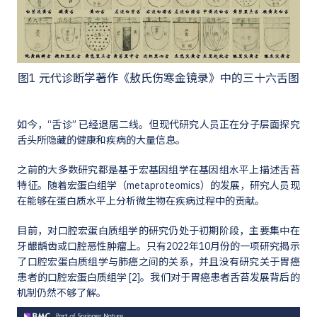
图1 元代诊断学著作《敖氏伤寒金镜录》中的三十六舌图
如今，“舌诊” 已经退居二线。但现代研究人员正在分子层面探究
舌头所隐藏的健康和疾病的大量信息。
之前的大多数研究都是基于宏基因组学在基因组水平上描述舌苔
特征。随着宏蛋白组学（metaproteomics）的发展，研究人员现
在能够在蛋白质水平上分析微生物在疾病过程中的贡献。
目前，对口腔宏蛋白质组学的研究仍处于初期阶段，主要集中在
牙龈龋齿或口腔恶性肿瘤上。只有2022年10月份的一项研究揭示
了口腔宏蛋白质组学与肺癌之间的关系，并且没有研究关于胃癌
患者的口腔宏蛋白质组学 [2]。我们对于胃癌患者舌苔发展背后的
机制仍然不够了解。