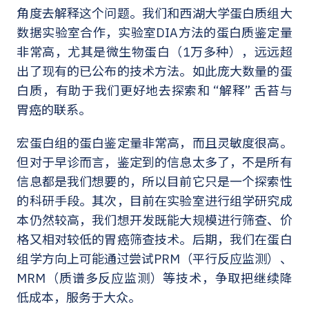
角度去解释这个问题。我们和西湖大学蛋白质组大
数据实验室合作，实验室DIA方法的蛋白质鉴定量
非常高，尤其是微生物蛋白（1万多种），远远超
出了现有的已公布的技术方法。如此庞大数量的蛋
白质，有助于我们更好地去探索和 “解释” 舌苔与
胃癌的联系。
宏蛋白组的蛋白鉴定量非常高，而且灵敏度很高。
但对于早诊而言，鉴定到的信息太多了，不是所有
信息都是我们想要的，所以目前它只是一个探索性
的科研手段。其次，目前在实验室进行组学研究成
本仍然较高，我们想开发既能大规模进行筛查、价
格又相对较低的胃癌筛查技术。后期，我们在蛋白
组学方向上可能通过尝试PRM（平行反应监测）、
MRM（质谱多反应监测）等技术，争取把继续降
低成本，服务于大众。