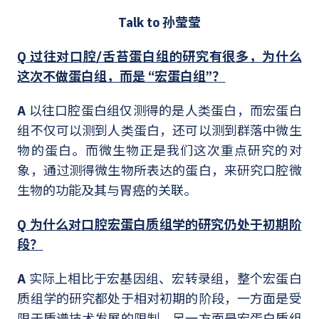
Talk to 孙莹莹
Q 过往对口腔/舌苔蛋白组的研究有很多，为什么
这次不做蛋白组，而是 “宏蛋白组”？
A
以往口腔蛋白组仅测得的是人类蛋白，而宏蛋白
组不仅可以测到人类蛋白，还可以测到群落中微生
物的蛋白。而微生物正是我们这次重点研究的对
象，通过测得微生物所表达的蛋白，来研究口腔微
生物的功能及其与胃癌的关联。
Q 为什么对口腔宏蛋白质组学的研究仍处于初期阶
段？
A
实际上相比于宏基因组、宏转录组，整个宏蛋白
质组学的研究都处于相对初期的阶段，一方面是受
限于质谱技术发展的限制，另一方面是宏蛋白质组