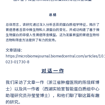
总 结
总体而言，该研究通过深入分析舌苔的蛋白质组学特征，揭示了
胃癌患者舌苔中微生物和人源蛋白的变化，并成功构建了基于微
生物蛋白的非侵入性胃癌筛查模型。这为发展新型的胃癌生物标
志物和筛查方法提供了有力的支持。
文章链接：
https://microbiomejournal.biomedcentral.com/articles/1
023-01730-8
对 话 一 作
我们采访了文章一作（浙江省肿瘤医院的陈佳辉博
士）以及共一作者（西湖实验室智能蛋白质组中心
助理研究员孙莹莹博士），和他们聊了聊这篇有趣
的研究。