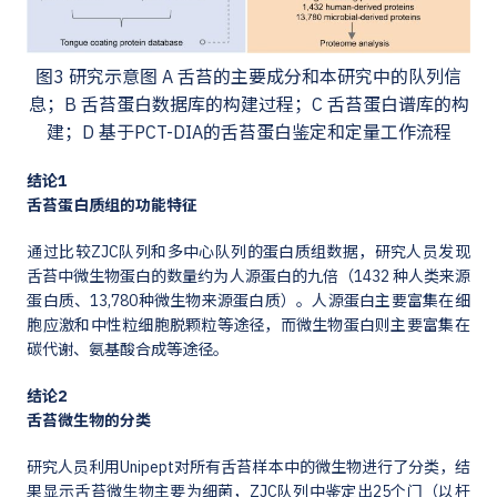
图3 研究示意图 A 舌苔的主要成分和本研究中的队列信
息；B 舌苔蛋白数据库的构建过程；C 舌苔蛋白谱库的构
建；D 基于PCT-DIA的舌苔蛋白鉴定和定量工作流程
结论1
舌苔蛋白质组的功能特征
通过比较ZJC队列和多中心队列的蛋白质组数据，研究人员发现
舌苔中微生物蛋白的数量约为人源蛋白的九倍（1432 种人类来源
蛋白质、13,780种微生物来源蛋白质）。人源蛋白主要富集在细
胞应激和中性粒细胞脱颗粒等途径，而微生物蛋白则主要富集在
碳代谢、氨基酸合成等途径。
结论2
舌苔微生物的分类
研究人员利用Unipept对所有舌苔样本中的微生物进行了分类，结
果显示舌苔微生物主要为细菌，ZJC队列中鉴定出25个门（以杆