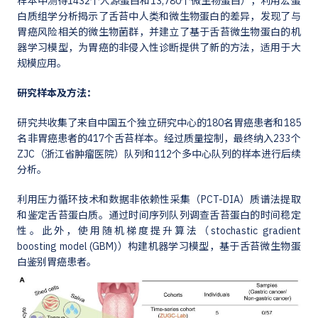
样本中测得1432个人源蛋白和13,780个微生物蛋白），利用宏蛋
白质组学分析揭示了舌苔中人类和微生物蛋白的差异，发现了与
胃癌风险相关的微生物菌群，并建立了基于舌苔微生物蛋白的机
器学习模型，为胃癌的非侵入性诊断提供了新的方法，适用于大
规模应用。
研究样本及方法：
研究共收集了来自中国五个独立研究中心的180名胃癌患者和185
名非胃癌患者的417个舌苔样本。经过质量控制，最终纳入233个
ZJC（浙江省肿瘤医院）队列和112个多中心队列的样本进行后续
分析。
利用压力循环技术和数据非依赖性采集（PCT-DIA）质谱法提取
和鉴定舌苔蛋白质。通过时间序列队列调查舌苔蛋白的时间稳定
性。此外，使用随机梯度提升算法（stochastic gradient
boosting model (GBM)）构建机器学习模型，基于舌苔微生物蛋
白鉴别胃癌患者。