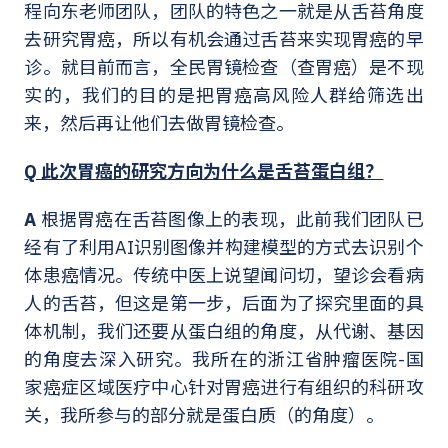
程向东老师团队，团队的特色之一就是从舌苔角度
去研究胃癌，所以有机会通过舌苔来实现胃癌的早
诊。就目前而言，全民胃镜检查（查胃癌）是不现
实的，我们的目的是把胃癌高风险人群给筛选出
来，然后再让他们去做胃镜检查。
Q 此次胃癌的研究方向为什么是舌苔蛋白组？
A
根据胃癌在舌苔图像上的表现，此前我们团队已
经有了利用AI识别图像并构建模型的方式去识别个
体患癌情况。传统中医上说望闻问切，望诊会看病
人的舌苔，但这是第一步，后面为了探究里面的具
体机制，我们还要从蛋白组的角度，从代谢、基因
的角度去深入研究。我所在的浙江省肿瘤医院-国
家癌症区域医疗中心针对胃癌进行有组织的科研攻
关，我所参与的部分就是蛋白质（的角度）。