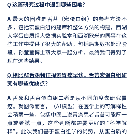
Q 这篇研究过程中遇到哪些困难？
A
最大的困难是舌苔（宏蛋白组）的参考方法不
多，包括宏蛋白组的建库和整体方法的构建，西湖
大学蛋白质组大数据实验室和西湖欧米的同事在这
些工作中提供了很大的帮助。包括后期数据处理阶
段，孙莹莹博士帮大家一起分析，最终我们得到了
现在这些结果。
Q 相比AI舌象特征探索胃癌早诊，舌苔宏蛋白组研
究有哪些优缺点？
A
舌象和舌苔蛋白组二者是从不同角度去研究胃
癌。就图像而言，（AI模型）在医学上的可解释性
会稍弱一些，包括中医上说胃癌患者舌苔可能厚一
点或者腻一点，这些判断都需要更好的 “科学解
释”。此次我们基于蛋白组学的优势，从蛋白质的